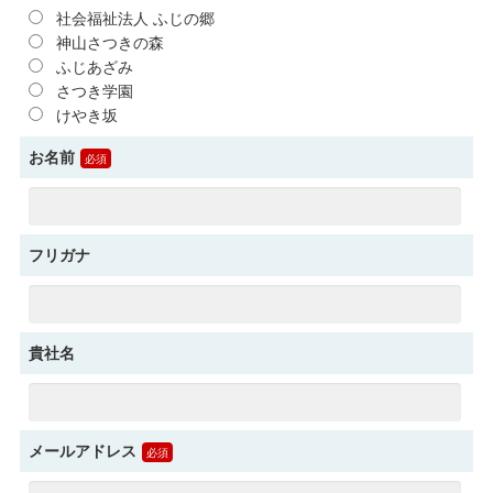
社会福祉法人 ふじの郷
神山さつきの森
ふじあざみ
さつき学園
けやき坂
お名前
フリガナ
貴社名
メールアドレス