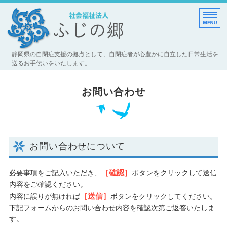
自閉症者支援施設 社会福祉
静岡県の自閉症支援の拠点として、自閉症者が心豊かに自立した日常生活を
送るお手伝いをいたします。
ホーム
お問い合わせ
法人概要
事業所情報
採用情報
お問い合わせについて
情報公開
［確認］
必要事項をご記入いただき、
ボタンをクリックして送信
内容をご確認ください。
［送信］
内容に誤りが無ければ
ボタンをクリックしてください。
下記フォームからのお問い合わせ内容を確認次第ご返答いたしま
す。