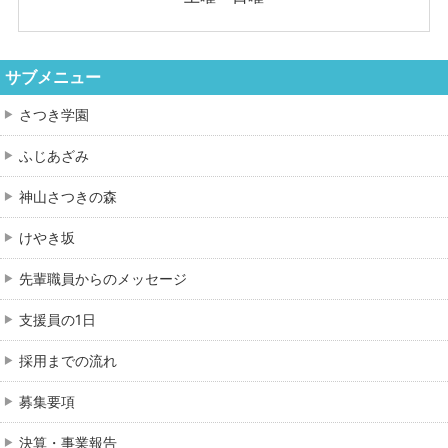
サブメニュー
さつき学園
ふじあざみ
神山さつきの森
けやき坂
先輩職員からのメッセージ
支援員の1日
採用までの流れ
募集要項
決算・事業報告